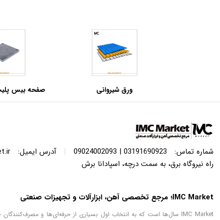
ورق شیروانی
مبارکه اصفهان–
|
شماره تماس:
03191690923 | 09024002093
آدرس ایمیل:
.ir
راه نیروگاه برق، به سمت درچه، اسپادانا برش
IMC Market؛ مرجع تخصصی آهن، ابزارآلات و تجهیزات صنعتی
IMC Market سال‌ها است که به انتخاب اول بسیاری از حرفه‌ای‌ها و مصرف‌کنن