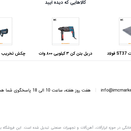
کالاهایی که دیده ایید
صفحه بیس پلیت ST37 فولاد
دریل بتن کن ۳ کیلویی ۸۰۰ وات
 ابعاد مربعی
آروا مدل ۵۲۷۲
وات فوق صنعتی آر
|
info@imcmarket
هفت روز هفته، ساعت 10 ا
دگان خانگی در حوزه ابزارآلات، آهن‌آلات و تجهیزات صنعتی تبدیل شده است. این فروشگاه با 