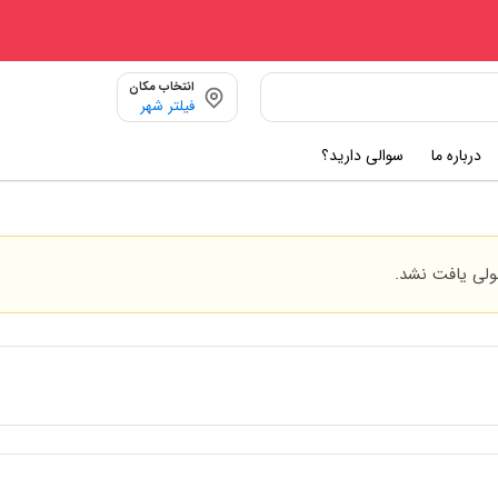
انتخاب مکان
فیلتر شهر
درباره ما
سوالی دارید؟
ی یافت نشد.