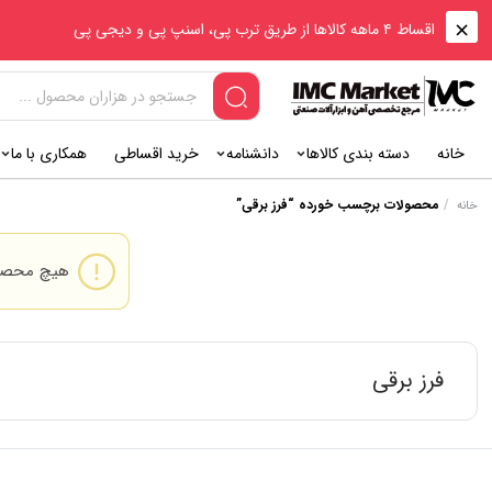
اقساط ۴ ماهه کالاها از طریق ترب پی، اسنپ پی و دیجی پی
خانه
دسته بندی کالاها
دانشنامه
خرید اقساطی
همکاری با ما
/
محصولات برچسب خورده “فرز برقی”
خانه
هیچ محصول
فرز برقی