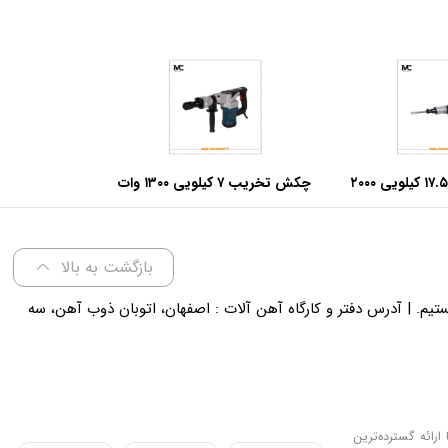
چکش تخریب ۱۷.۵ کیلویی ۲۰۰۰
چکش تخریب ۷ کیلویی ۱۳۰۰ وات
وا مدل ۵۲۵۶
آروا مدل ۵۲۲۴
بازگشت به بالا
لی 18 پاسخگوی شما هستیم. | آدرس دفتر و کارگاه آهن آلات : اصفهان، اتوبان ذوب آهن، سه
ارائه گسترده‌ترین