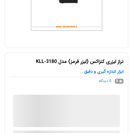
تراز لیزری کنزاکس (لیزر قرمز) مدل KLL-3180
ابزار اندازه گیری و دقیق
0
دیدگاه
0
IMC Market
در انبار موجود نمی باشد
ارسال توسط IMC Market