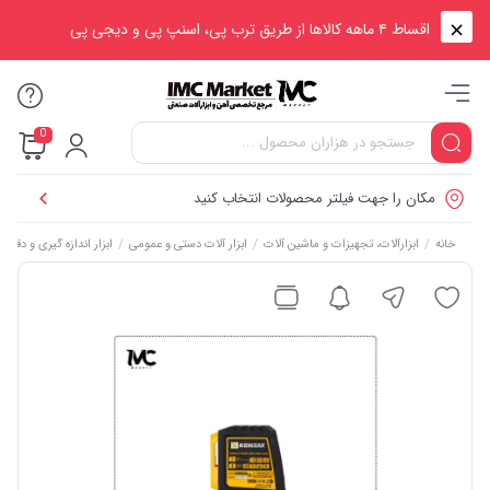
اقساط ۴ ماهه کالاها از طریق ترب پی، اسنپ پی و دیجی پی
0
مکان را جهت فیلتر محصولات انتخاب کنید
/
/
/
خانه
ابزارآلات، تجهیزات و ماشین آلات
ابزار آلات دستی و عمومی
ابزار اندازه گیری و دقیق