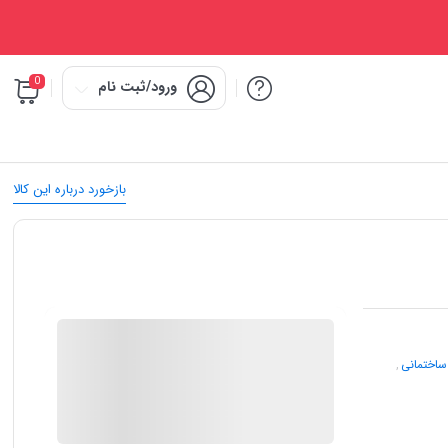
0
ورود/ثبت نام
بازخورد درباره این کالا
IMC Market
 ساختمانی
,
در انبار موجود نمی باشد
ارسال توسط IMC Market