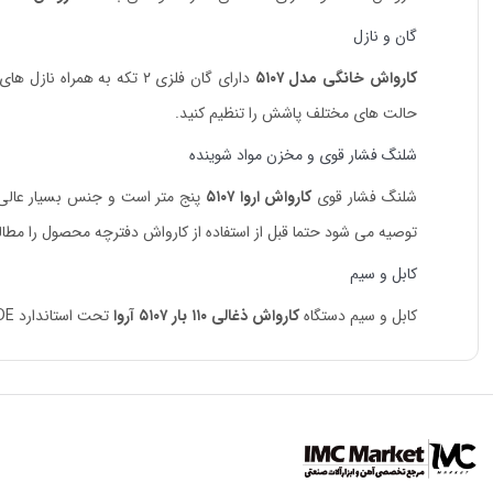
گان و نازل
کارواش خانگی مدل ۵۱۰۷
حالت های مختلف پاشش را تنظیم کنید.
شلنگ فشار قوی و مخزن مواد شوینده
شلنگ فشار قوی
کارواش اروا ۵۱۰۷
پنج متر است و جنس بسیار عالی د
توصیه می شود حتما قبل از استفاده از کارواش دفترچه محصول را مطالع
کابل و سیم
کابل و سیم دستگاه
کارواش ذغالی ۱۱۰ بار ۵۱۰۷ آروا
تحت استاندارد VDE آلمان می باشد. تمام موارد بیان شده موجب افزایش طول عمر و کارایی دستگاه می شود.