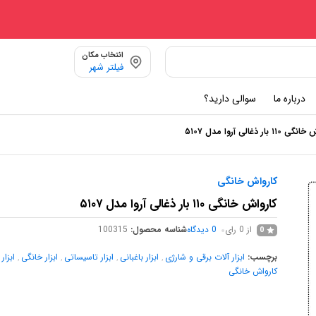
انتخاب مکان
فیلتر شهر
درباره ما
سوالی دارید؟
۱۱ بار ذغالی آروا مدل ۵۱۰۷
کارواش خانگی
کارواش خانگی ۱۱۰ بار ذغالی آروا مدل ۵۱۰۷
از 0 رای
0
دیدگاه
شناسه محصول:
100315
0
برچسب:
ابزار آلات برقی و شارژی
,
ابزار باغبانی
,
ابزار تاسیساتی
,
ابزار خانگی
,
ابزار
کارواش خانگی