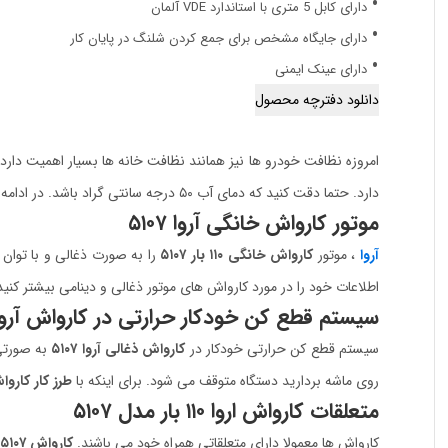
دارای کابل 5 متری با استاندارد VDE آلمان
دارای جایگاه مشخص برای جمع کردن شلنگ در پایان کار
دارای عینک ایمنی
امروزه نظافت خودرو ها نیز همانند نظافت خانه ها بسیار اهمیت دار
دارد. حتما دقت کنید که دمای آب ۵۰ درجه سانتی گراد باشد. در ادامه دیگر ویژگی های
موتور کارواش خانگی آروا ۵۱۰۷
آروا
، موتور
کارواش خانگی ۱۱۰ بار ۵۱۰۷
اطلاعات خود را در مورد کارواش های موتور ذغالی و دینامی بیشتر کنید
سیستم قطع کن خودکار حرارتی در کارواش آروا ۱۰۷
سیستم قطع کن حرارتی خودکار در
کارواش ذغالی آروا ۵۱۰۷
به صورتی 
روی ماشه بردارید دستگاه متوقف می شود. برای اینکه با
طرز کار کارو
متعلقات کارواش اروا ۱۱۰ بار مدل ۵۱۰۷
کارواش ها معمولا دارای متعلقاتی همراه خود می باشند.
کارواش ۵۱۰۷