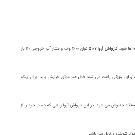
 ها شود.
کارواش آروا ۵۱۰۷
توان ۱۶۰۰ وات و فشار آب خروجی ۱۱۰ بار
 ۱۶۰۰ وات در نظر گرفته است. سیم پیچی های موتور این کارواش ۱۰۰% مسی است و این ویژگی باعث می شود طول عمر موتور افزایش یابد. برای اینکه
دستگاه خاموش می شود. در این کارواش آروا زمانی که دست خود را از
واد شوینده و کابل می باشد.