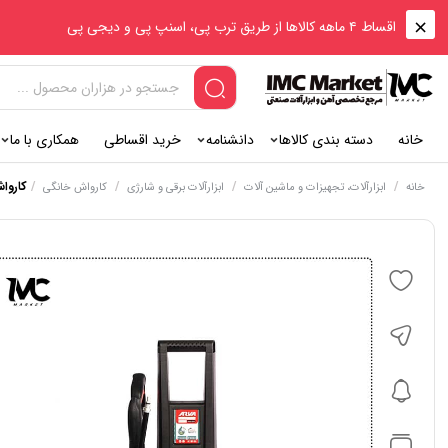
اقساط ۴ ماهه کالاها از طریق ترب پی، اسنپ پی و دیجی پی
خانه
دسته بندی کالاها
دانشنامه
خرید اقساطی
همکاری با ما
/
/
/
/
کارواش خانگی ۰
خانه
ابزارآلات، تجهیزات و ماشین آلات
ابزارآلات برقی و شارژی
کارواش خانگی