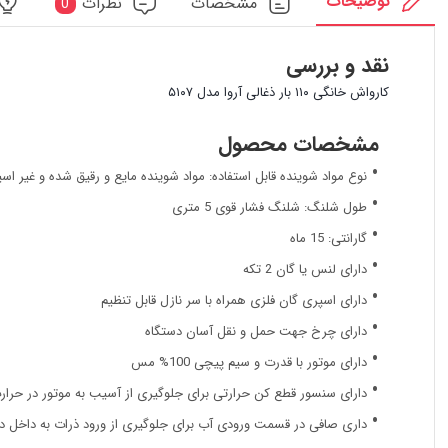
توضیحات
مشخصات
نظرات
0
نقد و بررسی
کارواش خانگی ۱۱۰ بار ذغالی آروا مدل ۵۱۰۷
مشخصات محصول
نوع مواد شوینده قابل استفاده: مواد شوینده مایع و رقیق شده و غیر اس
طول شلنگ: شلنگ فشار قوی 5 متری
گارانتی: 15 ماه
دارای لنس یا گان 2 تکه
دارای اسپری گان فلزی همراه با سر نازل قابل تنظیم
دارای چرخ جهت حمل و نقل آسان دستگاه
دارای موتور با قدرت و سیم پیچی 100% مس
دارای سنسور قطع کن حرارتی برای جلوگیری از آسیب به موتور در حرارت 
داری صافی در قسمت ورودی آب برای جلوگیری از ورود ذرات به داخل د