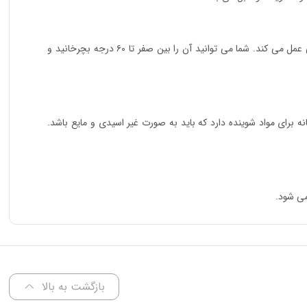
دارای گان فلزی ۲ تکه به همراه نازل های قابل تنظیم است. نازل این دستگاه در داخل لنس می باشد و به صورت چرخشی عمل می کند. شما می توانید آن را بین صفر تا ۶۰ درجه بچرخانید و
رای مواد شوینده دارد که باید به صورت غیر اسیدی و مایع باشد.
بازگشت به بالا