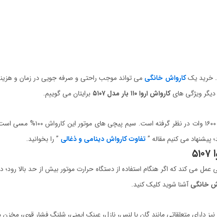
د. خرید یک
کارواش خانگی
می تواند موجب راحتی و صرفه جویی در زمان و هزینه
کارواش اروا ۱۱۰ بار مدل ۵۱۰۷
برایتان می گوییم.
را به صورت ذغالی و با توان
؛ پیشنهاد می کنیم مقاله ”
تفاوت کارواش دینامی و ذغالی
” را بخوانید.
۵
عمل می کند که اگر هنگام استفاده از دستگاه حرارت موتور بیش از حد بالا رود؛ 
اش خانگی
آشنا شوید کلیک کنید.
نیز دارای متعلقاتی مانند گان یا لنس، نازل، عینک ایمنی، شلنگ فشار قوی، مخزن م