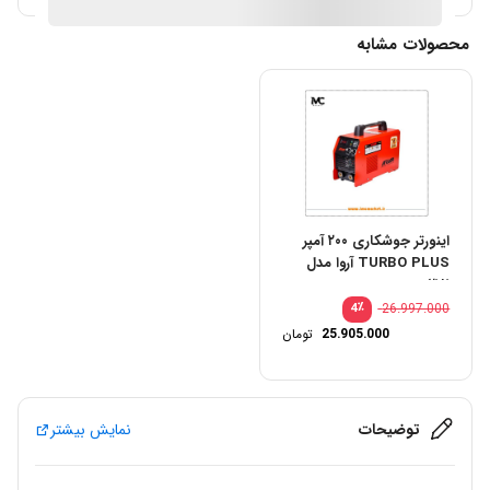
محصولات مشابه
اینورتر جوشکاری ۲۰۰ آمپر
TURBO PLUS آروا مدل
۲۱۸۱
٪
26.997.000
4
25.905.000
تومان
توضیحات
نمایش بیشتر