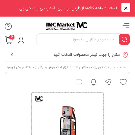
اقساط ۴ ماهه کالاها از طریق ترب پی، اسنپ پی و دیجی پی
0
مکان را جهت فیلتر محصولات انتخاب کنید
/
/
/
خانه
ابزارآلات، تجهیزات و ماشین آلات
ابزار آلات جوش و برش
دستگاه جوش (اینورتر جو