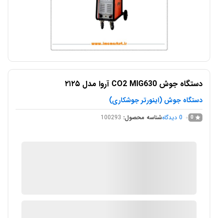
دستگاه جوش CO2 MIG630 آروا مدل ۲۱۲۵
دستگاه جوش (اینورتر جوشکاری)
0
دیدگاه
شناسه محصول:
100293
0
IMC Market
در انبار موجود نمی باشد
ارسال توسط IMC Market
آیا قیمت مناسب تری سراغ دارید؟