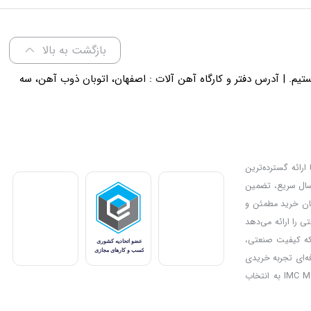
بازگشت به بالا
لی 18 پاسخگوی شما هستیم. | آدرس دفتر و کارگاه آهن آلات : اصفهان، اتوبان ذوب آهن، سه
ارائه گسترده‌ترین
رسال سریع، تضمین
دیل کرده و امکان خرید مطمئن و
ی را ارائه می‌دهد
بزار مناسب برای پروژه‌های صنعتی یا خانگی خود را انتخاب کنند. IMC Market جایی است که کیفیت صنعتی،
فه‌ای تجربه خریدی
مطمئن و سریع را فراهم می‌کند. علاوه بر این، تخفیف‌ها و جشنواره‌های ویژه فرصت خرید اقتصادی از محصولات باکیفیت را به مشتریان ارائه می‌کنند و بدین ترتیب IMC Market به انتخاب