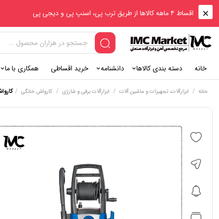
اقساط ۴ ماهه کالاها از طریق ترب پی، اسنپ پی و دیجی پی
خانه
دسته بندی کالاها
دانشنامه
خرید اقساطی
همکاری با ما
/
/
/
/
کارواش 2200 وات نووا
خانه
ابزارآلات، تجهیزات و ماشین آلات
ابزارآلات برقی و شارژی
کارواش خانگی