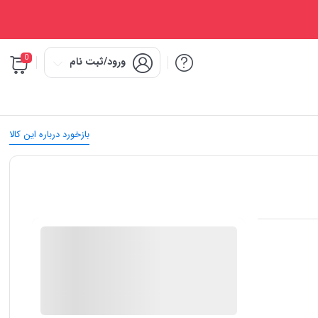
0
ورود/ثبت نام
بازخورد درباره این کالا
IMC Market
در انبار موجود نمی باشد
ارسال توسط IMC Market