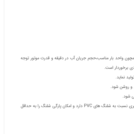
همچون واحد بار مناسب،حجم جریان آب در دقیقه و قدرت موتور توجه
دی برخوردار است.
ی شود.
دارای 5 متر شلنگ فشار قوی تقویت شده با بافت سیم فولادی می باشد که دوام بیشتری نسبت به شلنگ های PVC دارد و امکان پارگی شلنگ را به حداقل