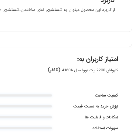
کاربرد
از کاربرد این محصول میتوان به شستشوی نمای ساختمان،شستشوی خود
امتیاز کاربران به:
(0نفر)
کارواش 2200 وات نووا مدل 4160A
کیفیت ساخت
ارزش خرید به نسبت قیمت
امکانات و قابلیت ها
سهولت استفاده