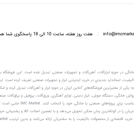
|
info@imcmarket
هفت روز هفته، ساعت 10 ا
دگان خانگی در حوزه ابزارآلات، آهن‌آلات و تجهیزات صنعتی تبدیل شده است. این فروشگاه با 
کیفیت، استاندارد جدیدی در خرید اینترنتی ابزار و تجهیزات صنعتی تعریف کرده است. ا
 کالا، قیمت‌گذاری واقعی و مشاوره تخصصی، خدماتی است که IMC Market را به یکی از معتبرترین فروشگاه‌های آنلاین ایران در حوزه ابزار و آهن‌آلات تب
ارواش خانگی، دستگاه جوش، ابزار دستی، لوازم آهنگری، ورق‌آلات، پروفیل و یراق‌آلات صنعت
و مشتریان می‌توانند با امکان مقایسه برندها و مطالعه مشخصات فنی، بهترین ا
ریان را در کوتاه‌ترین زمان ممکن تحویل می‌دهد و با تضمین اصالت کالا و پشتیبانی حر